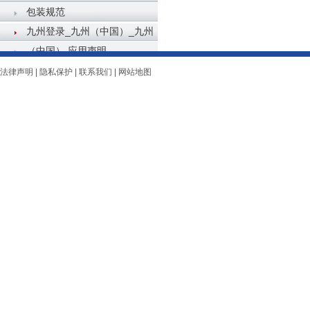
九州（中国）
包装规范
九州登录_九州（中国）_九州
（中国） 应用声明
法律声明
|
隐私保护
|
联系我们
|
网站地图