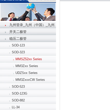
国） 信息
九州登录_九州（中国）_九州
（中国） 搜索
开关二极管
稳压二极管
SOD-123
SOD-323
MMSZ52xx Series
MM3Zxx Series
UDZSxx Series
MM3ZxxxCW Series
SOD-523
SOD-123G
SOD-882
LL-34