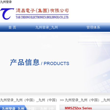
九州登录
首 页
九州登录_九州
管理体系
（中国）_九州
（中国）
九州登录_九州（中国）_九州（中国）
>>
九州登录_九州（中国）_九
MMSZ52xx Series
九州登录_九州（中国）_九州（中