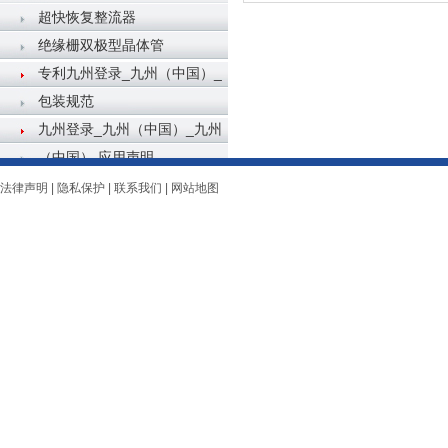
超快恢复整流器
绝缘栅双极型晶体管
专利九州登录_九州（中国）_
九州（中国）
包装规范
九州登录_九州（中国）_九州
（中国） 应用声明
法律声明
|
隐私保护
|
联系我们
|
网站地图