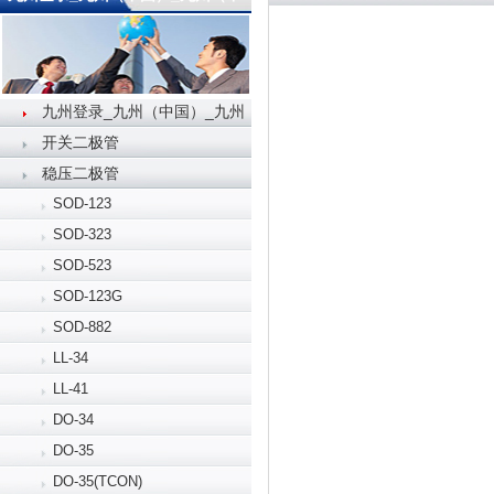
国） 信息
九州登录_九州（中国）_九州
（中国） 搜索
开关二极管
稳压二极管
SOD-123
SOD-323
SOD-523
SOD-123G
SOD-882
LL-34
LL-41
DO-34
DO-35
DO-35(TCON)