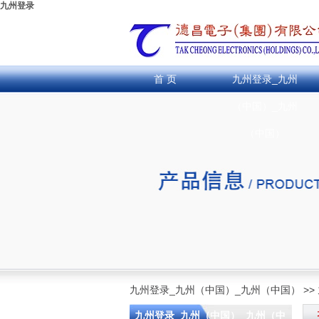
九州登录
首 页
九州登录_九州
（中国）_九州
（中国）
九州登录_九州（中国）_九州（中国）
>>
九州登录_九州（中国）_九州（中