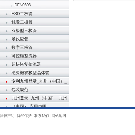
DFN0603
ESD二极管
触发二极管
双极型三极管
场效应管
数字三极管
可控硅整流器
超快恢复整流器
绝缘栅双极型晶体管
专利九州登录_九州（中国）_
九州（中国）
包装规范
九州登录_九州（中国）_九州
（中国） 应用声明
法律声明
|
隐私保护
|
联系我们
|
网站地图