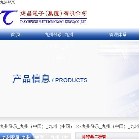
九州登录
首 页
九州登录_九州
管理体系
（中国）_九州
（中国）
九州登录_九州（中国）_九州（中国）
>>
九州登录_九州（中国）_九
肖特基二极管
九州登录_九州（中国）_九州（中