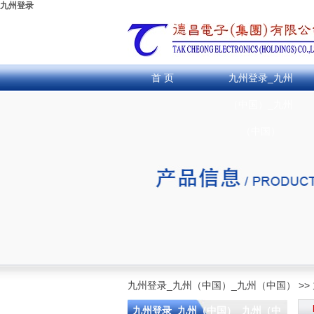
九州登录
首 页
九州登录_九州
（中国）_九州
（中国）
九州登录_九州（中国）_九州（中国）
>>
九州登录_九州（中国）_九州（中