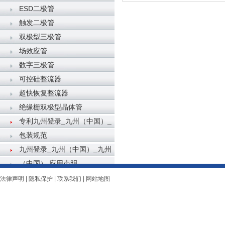
ESD二极管
触发二极管
双极型三极管
场效应管
数字三极管
可控硅整流器
超快恢复整流器
绝缘栅双极型晶体管
专利九州登录_九州（中国）_
九州（中国）
包装规范
九州登录_九州（中国）_九州
（中国） 应用声明
法律声明
|
隐私保护
|
联系我们
|
网站地图